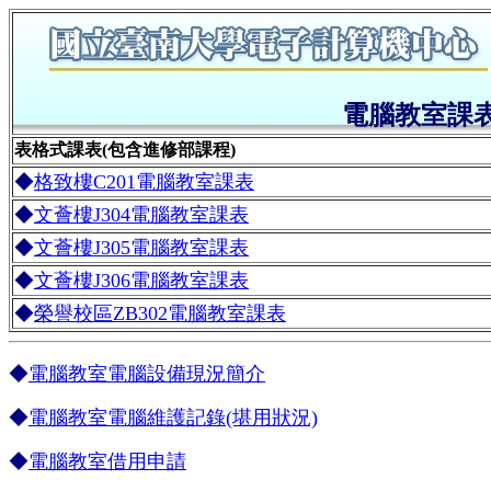
電腦教室課
表格式課表(包含進修部課程)
◆
格致樓C201電腦教室課表
◆
文薈樓J304電腦教室課表
◆
文薈樓J305電腦教室課表
◆
文薈樓J306電腦教室課表
◆
榮譽校區ZB302電腦教室課表
◆
電腦教室電腦設備現況簡介
◆
電腦教室電腦維護記錄(堪用狀況)
◆
電腦教室借用申請