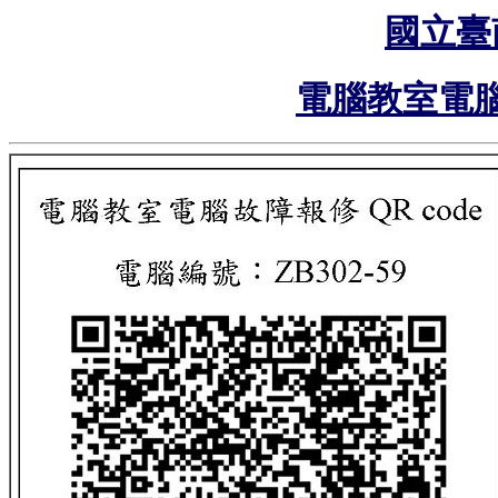
國立臺
電腦教室電